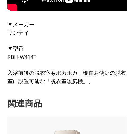
▼メーカー
リンナイ
▼型番
RBH-W414T
入浴前後の脱衣室もポカポカ。現在お使いの脱衣
室に設置可能な「脱衣室暖房機」。
関連商品