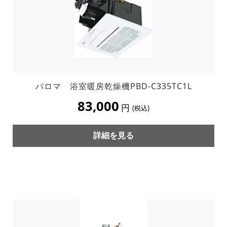
パロマ 浴室暖房乾燥機PBD-C335TC1L
83,000
円
(税込)
詳細を見る