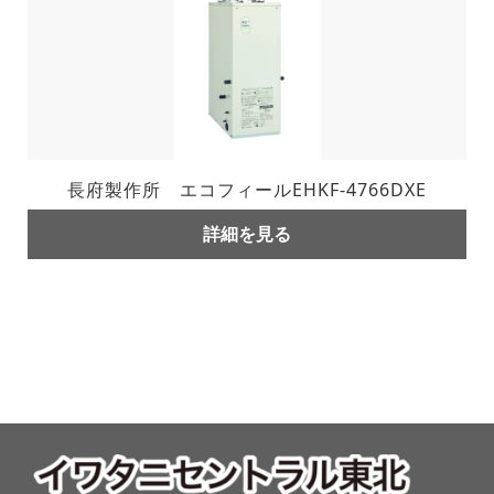
長府製作所 エコフィールEHKF-4766DXE
詳細を見る