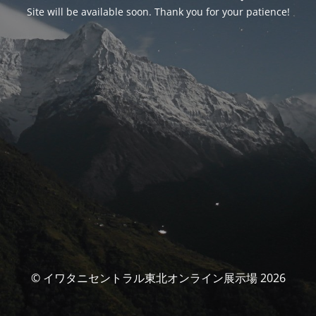
Site will be available soon. Thank you for your patience!
© イワタニセントラル東北オンライン展示場 2026