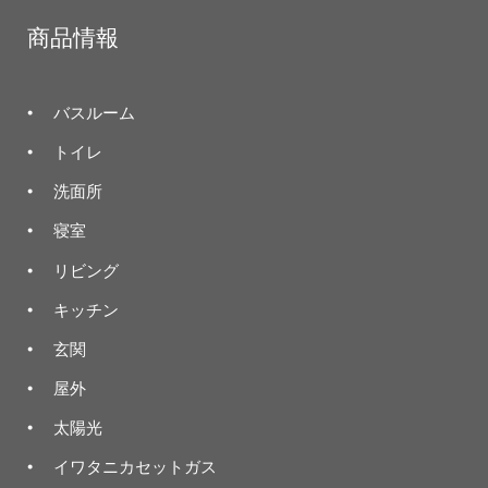
商品情報
バスルーム
トイレ
洗面所
寝室
リビング
キッチン
玄関
屋外
太陽光
イワタニカセットガス