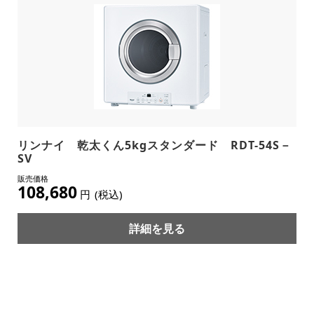
リンナイ 乾太くん5kgスタンダード RDT-54S－
SV
108,680
円
(税込)
詳細を見る