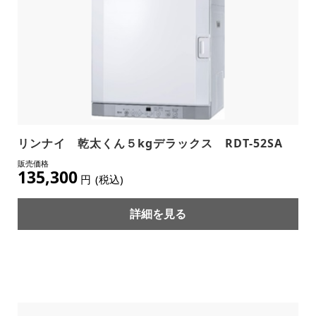
リンナイ 乾太くん５kgデラックス RDT-52SA
135,300
円
(税込)
詳細を見る