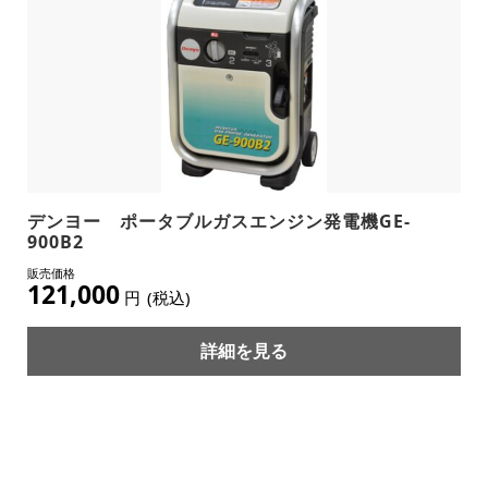
デンヨー ポータブルガスエンジン発電機GE-
900B2
121,000
円
(税込)
詳細を見る