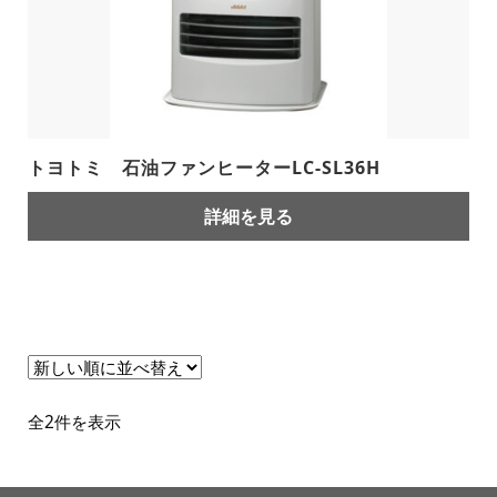
トヨトミ 石油ファンヒーターLC-SL36H
詳細を見る
新
全2件を表示
し
い