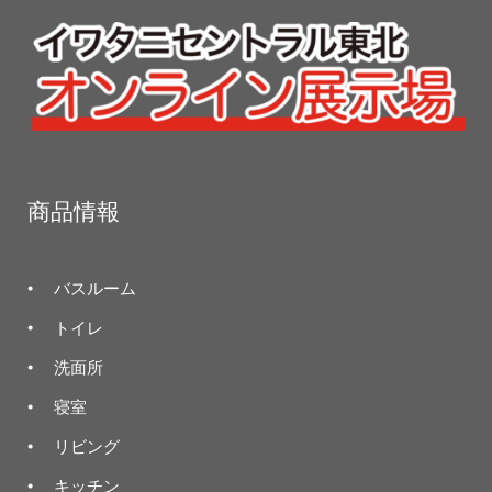
順
商品情報
バスルーム
トイレ
洗面所
寝室
リビング
キッチン