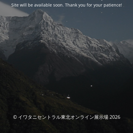
Site will be available soon. Thank you for your patience!
© イワタニセントラル東北オンライン展示場 2026