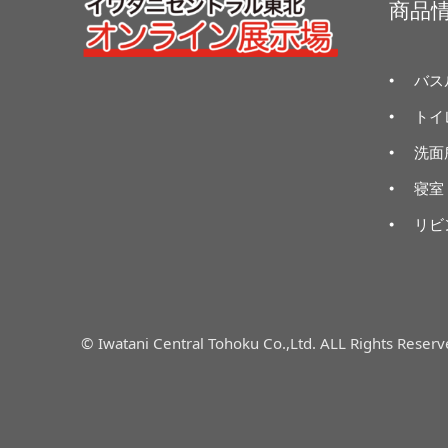
商品
バス
トイ
洗面
寝室
リビ
© Iwatani Central Tohoku Co.,Ltd. ALL Rights Reserv