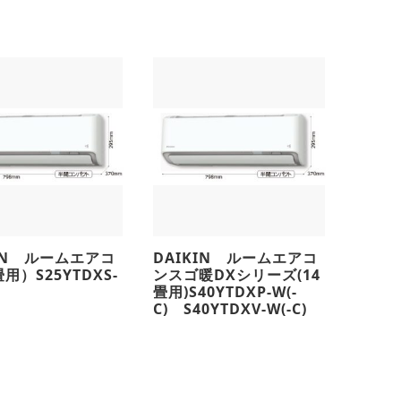
KIN ルームエアコ
DAIKIN ルームエアコ
用）S25YTDXS-
ンスゴ暖DXシリーズ(14
畳用)S40YTDXP-W(-
C) S40YTDXV-W(-C)