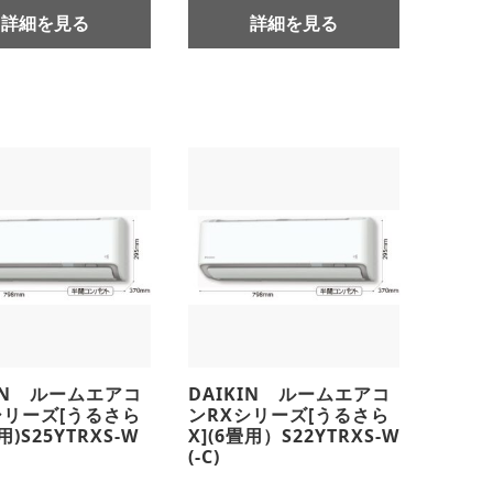
詳細を見る
詳細を見る
KIN ルームエアコ
DAIKIN ルームエアコ
シリーズ[うるさら
ンRXシリーズ[うるさら
用)S25YTRXS-W
X](6畳用）S22YTRXS-W
(-C)