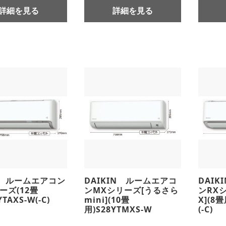
詳細を見る
詳細を見る
N ルームエアコン
DAIKIN ルームエアコ
DAI
ーズ(12畳
ンMXシリーズ[うるさら
ンRX
TAXS-W(-C)
mini](10畳
X](8畳
用)S28YTMXS-W
(-C)