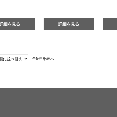
詳細を見る
詳細を見る
新
全8件を表示
し
い
順