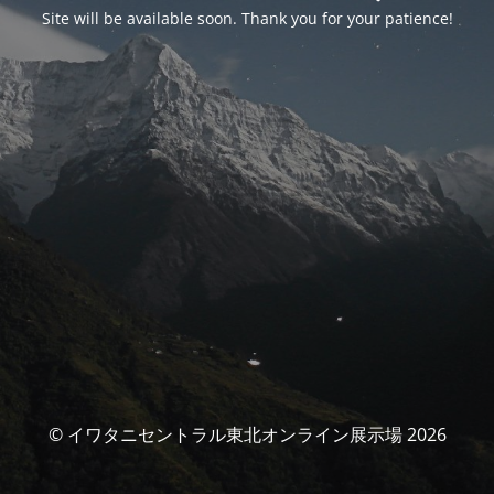
Site will be available soon. Thank you for your patience!
© イワタニセントラル東北オンライン展示場 2026