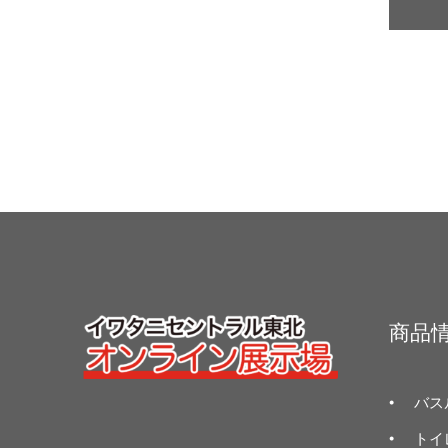
商品
バス
トイ