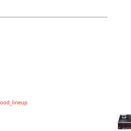
hood_lineup