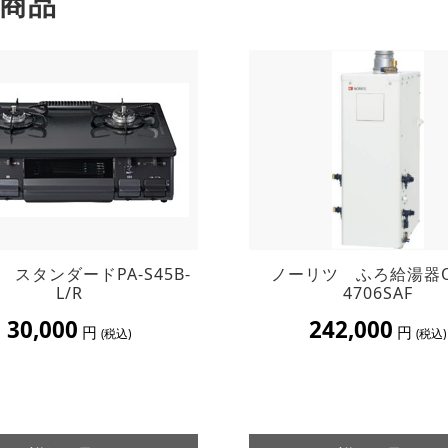
商品
 スタンダードPA-S45B-
ノーリツ ふろ給湯器O
L/R
4706SAF
30,000
242,000
円
円
(税込)
(税込)