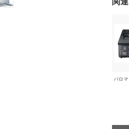
関連
パロマ