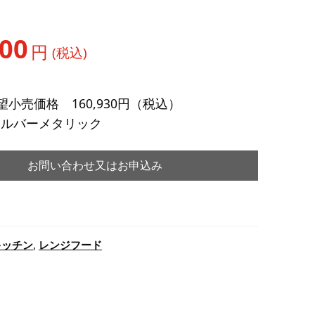
000
円
(税込)
小売価格 160,930円（税込）
] シルバーメタリック
お問い合わせ又はお申込み
キッチン
,
レンジフード