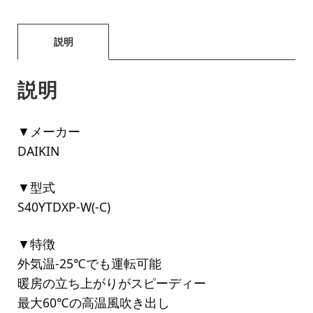
説明
説明
▼メーカー
DAIKIN
▼型式
S40YTDXP-W(-C)
▼特徴
外気温-25℃でも運転可能
暖房の立ち上がりがスピーディー
最大60℃の高温風吹き出し