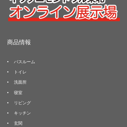
商品情報
バスルーム
トイレ
洗面所
寝室
リビング
キッチン
玄関