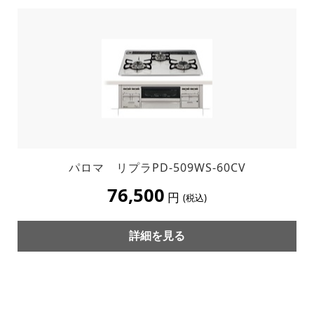
パロマ リプラPD-509WS-60CV
76,500
円
(税込)
詳細を見る