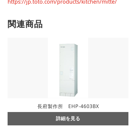
https://jp.toto.com/products/kitchen/mitte/
関連商品
長府製作所 EHP-4603BX
詳細を見る