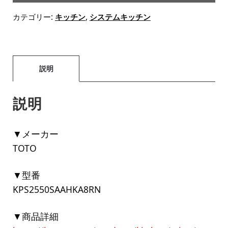
カテゴリー:
キッチン
,
システムキッチン
説明
説明
▼メーカー
TOTO
▼型番
KPS2550SAAHKA8RN
▼商品詳細