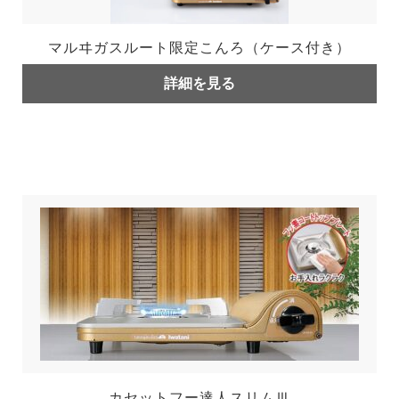
マルヰガスルート限定こんろ（ケース付き）
詳細を見る
カセットフー達人スリムⅢ