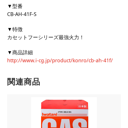
▼型番
CB-AH-41F-S
▼特徴
カセットフーシリーズ最強火力！
▼商品詳細
http://www.i-cg.jp/product/konro/cb-ah-41f/
関連商品