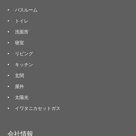
バスルーム
トイレ
洗面所
寝室
リビング
キッチン
玄関
屋外
太陽光
イワタニカセットガス
会社情報