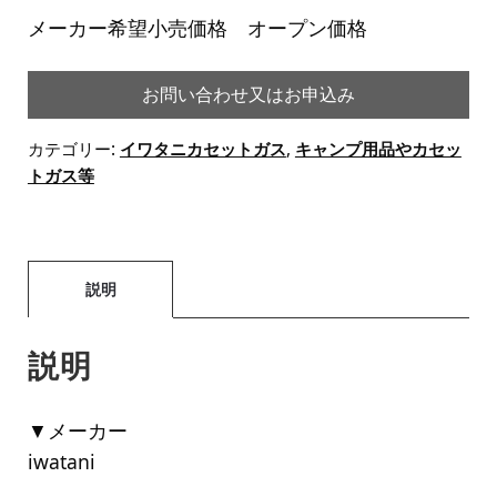
メーカー希望小売価格 オープン価格
お問い合わせ又はお申込み
カテゴリー:
イワタニカセットガス
,
キャンプ用品やカセッ
トガス等
説明
説明
▼メーカー
iwatani