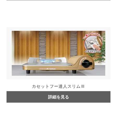
カセットフー達人スリムⅢ
詳細を見る