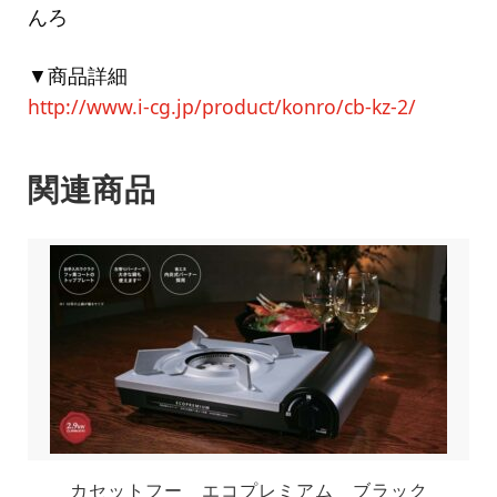
んろ
▼商品詳細
http://www.i-cg.jp/product/konro/cb-kz-2/
関連商品
カセットフー エコプレミアム ブラック