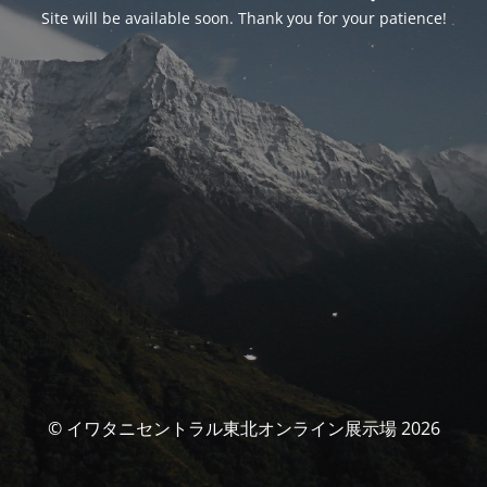
Site will be available soon. Thank you for your patience!
© イワタニセントラル東北オンライン展示場 2026