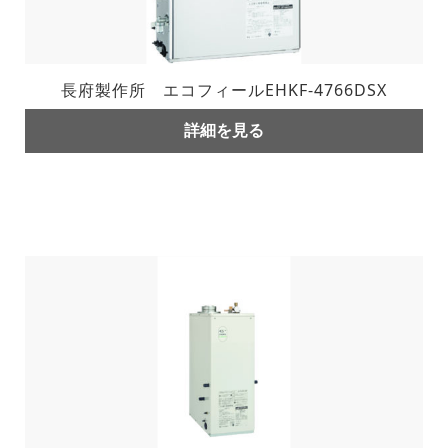
長府製作所 エコフィールEHKF-4766DSX
詳細を見る