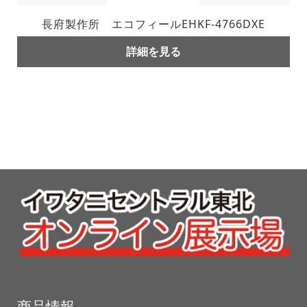
長府製作所 エコフィールEHKF-4766DXE
詳細を見る
商品情報