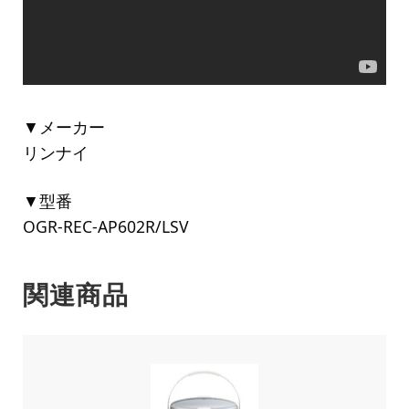
▼メーカー
リンナイ
▼型番
OGR-REC-AP602R/LSV
関連商品