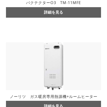
バクテクターO3 TM-11MFE
詳細を見る
ノーリツ ガス暖房専用熱源機+ルームヒーター
詳細を見る