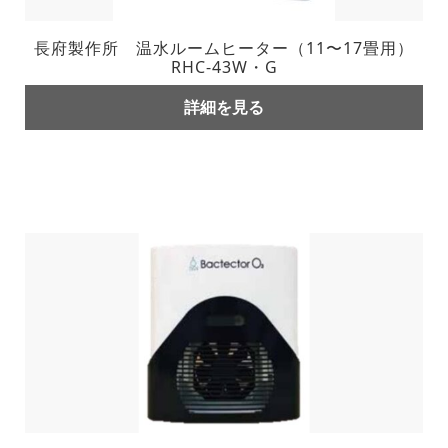
長府製作所 温水ルームヒーター（11〜17畳用）
RHC-43W・G
詳細を見る