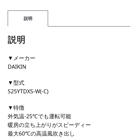
説明
説明
▼メーカー
DAIKIN
▼型式
S25YTDXS-W(-C)
▼特徴
外気温-25℃でも運転可能
暖房の立ち上がりがスピーディー
最大60℃の高温風吹き出し