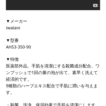
▼メーカー
iwatani
▼型番
AHS3-350-90
▼特徴
医薬部外品。手肌を清潔にする殺菌成分配合。ワ
ンプッシュで1回の量の泡が出て、素早く洗えて
経済的です。
9種類のハーブエキス配合で手肌に潤いを与えま
す。
・殺菌、洗浄、保湿効果で手肌を清潔にします。