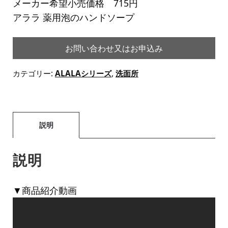
メーカー希望小売価格 715円
アララ 薬用泡のハンドソープ
お問い合わせ又はお申込み
カテゴリー:
ALALAシリーズ
,
洗面所
説明
説明
▼商品紹介動画