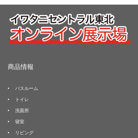
商品情報
バスルーム
トイレ
洗面所
寝室
リビング