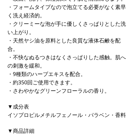
・フォームタイプなので泡立てる必要がなく素早
く洗え経済的。
・クリーミーな泡が手に優しくさっぱりとした洗
い上がり。
・天然ヤシ油を原料とした良質な液体石鹸を配
合。
・不快なぬるつきはなくさっぱりした感触。肌へ
の刺激を緩和。
・9種類のハーブエキスを配合。
・約350回ご使用できます。
・さわやかなグリーンフローラルの香り。
▼成分表
イソプロピルメチルフェノール・パラベン・香料
▼商品詳細