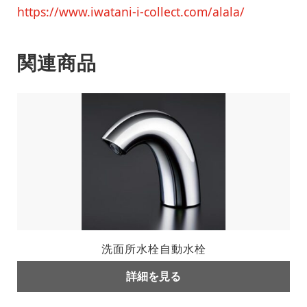
https://www.iwatani-i-collect.com/alala/
関連商品
洗面所水栓自動水栓
詳細を見る