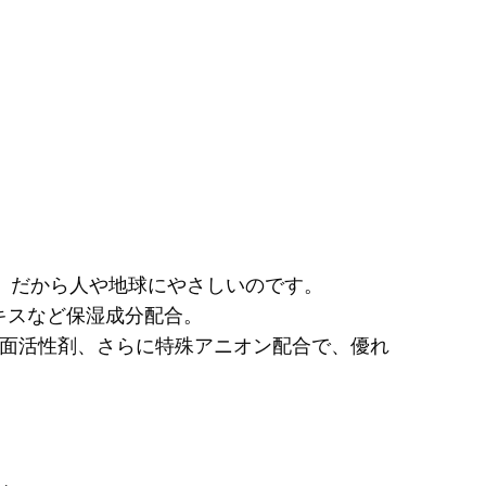
物由来、だから人や地球にやさしいのです。
キスなど保湿成分配合。
 界面活性剤、さらに特殊アニオン配合で、優れ