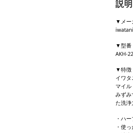
説明
▼メー
iwatan
▼型番
AKH-22
▼特徴
イワタ
マイル
みずみ
た洗浄
・ハー
・使っ