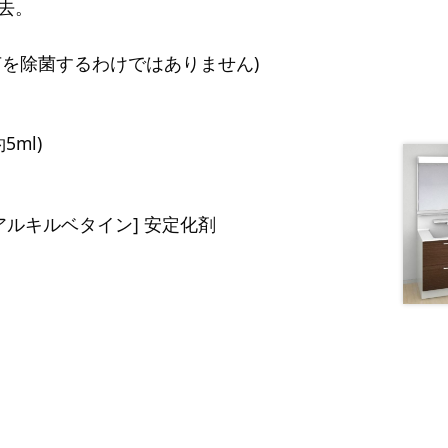
去。
を除菌するわけではありません)
ml)
アルキルベタイン] 安定化剤