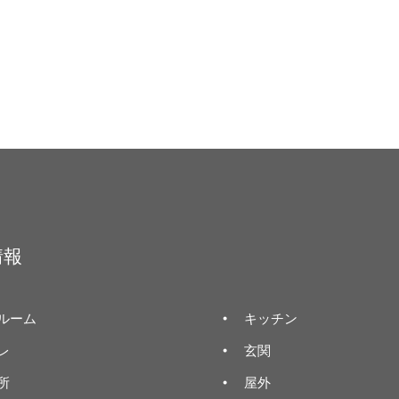
情報
ルーム
キッチン
レ
玄関
所
屋外