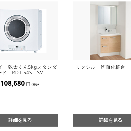
イ 乾太くん5kgスタンダ
リクシル 洗面化粧台 
ード RDT-54S－SV
108,680
円
(税込)
詳細を見る
詳細を見る