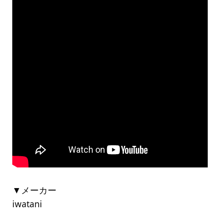
▼メーカー
iwatani