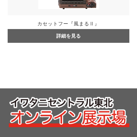
カセットフー『風まるⅡ』
詳細を見る